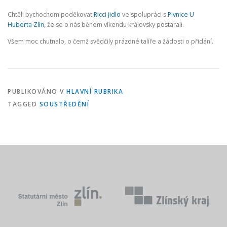
Chtěli bychochom poděkovat
Ricci jidlo
ve spolupráci s
Pivnice U
Huberta Zlín
, že se o nás během víkendu královsky postarali.
Všem moc chutnalo, o čemž svědčily prázdné talíře a žádosti o přidání.
PUBLIKOVÁNO V
HLAVNÍ RUBRIKA
TAGGED
SOUSTŘEDĚNÍ