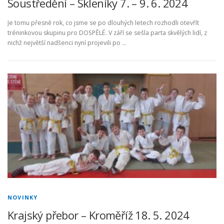
Soustředění – Skleníky 7. – 9. 6. 2024
Je tomu přesně rok, co jsme se po dlouhých letech rozhodli otevřít
tréninkovou skupinu pro DOSPĚLÉ. V září se sešla parta skvělých lidí, z
nichž největší nadšenci nyní projevili po …
NOVINKY
Krajský přebor – Kroměříž 18. 5. 2024