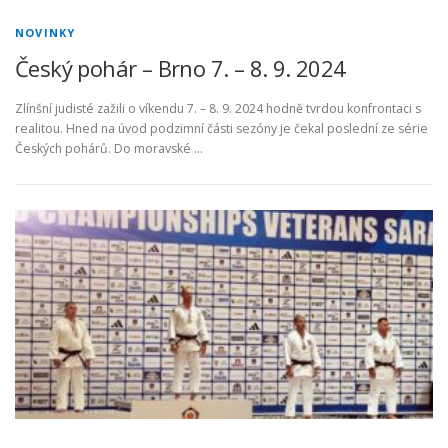
NOVINKY
Český pohár – Brno 7. – 8. 9. 2024
Zlínšní judisté zažili o víkendu 7. – 8. 9. 2024 hodně tvrdou konfrontaci s
realitou. Hned na úvod podzimní části sezóny je čekal poslední ze série
Českých pohárů. Do moravské …