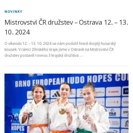
NOVINKY
Mistrovství ČR družstev – Ostrava 12. – 13.
10. 2024
O víkendu 12. – 13. 10. 2024 se nám podařil hned dvojitý husarský
kousek. V rámci Zlínského kraje jsme v Ostravě na Mistrovství ČR
družstev postavili rovnou 3 krajská družstva …