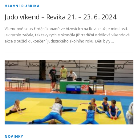
HLAVNÍ RUBRIKA
Judo víkend – Revika 21. – 23. 6. 2024
Víkendové soustředění konané ve Vizovicích na Revice už je minulostí.
Jak rychle začala, tak taky rychle skončila již tradiční oddílová víkendová
akce sloužící k ukončení judistického školního roku. Děti byly …
NOVINKY