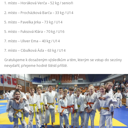
1. místo – Horáková Verča – 52 kg / senioři
2. místo – Procházková Barča – 33 kg / U14
5. místo – Pavelka Jirka – 73 kg / U14
5. místo – Fuksová Klára – 70 kg / U16
7. místo – Uliver Ema – 40 kg / U14
7. místo – Cibulková Áďa – 63 kg / U14
Gratulujeme k dosaženým výsledkům a těm, kterým se vstup do sezóny
nevydařil, přejeme hodně štěstí příště.