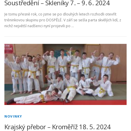
Soustředění – Skleníky 7. – 9. 6. 2024
Je tomu přesně rok, co jsme se po dlouhých letech rozhodli otevřít
tréninkovou skupinu pro DOSPĚLÉ. V září se sešla parta skvělých lidí, z
nichž největší nadšenci nyní projevili po …
NOVINKY
Krajský přebor – Kroměříž 18. 5. 2024