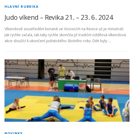
HLAVNÍ RUBRIKA
Judo víkend – Revika 21. – 23. 6. 2024
Víkendové soustředění konané ve Vizovicích na Revice už je minulostí.
Jak rychle začala, tak taky rychle skončila již tradiční oddílová víkendová
akce sloužící k ukončení judistického školního roku. Děti byly …
NOVINKY