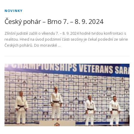
NOVINKY
Český pohár – Brno 7. – 8. 9. 2024
Zlínšní judisté zažili o víkendu 7. – 8. 9. 2024 hodně tvrdou konfrontaci s
realitou. Hned na úvod podzimní části sezóny je čekal poslední ze série
Českých pohárů. Do moravské …