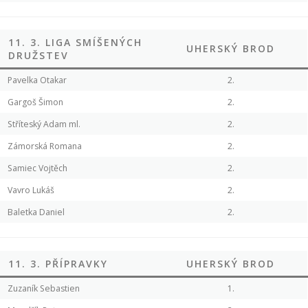
11. 3. LIGA SMÍŠENÝCH
UHERSKÝ BROD
DRUŽSTEV
Pavelka Otakar
2.
Gargoš Šimon
2.
Stříteský Adam ml.
2.
Zámorská Romana
2.
Samiec Vojtěch
2.
Vavro Lukáš
2.
Baletka Daniel
2.
11. 3. PŘÍPRAVKY
UHERSKÝ BROD
Zuzaník Sebastien
1.