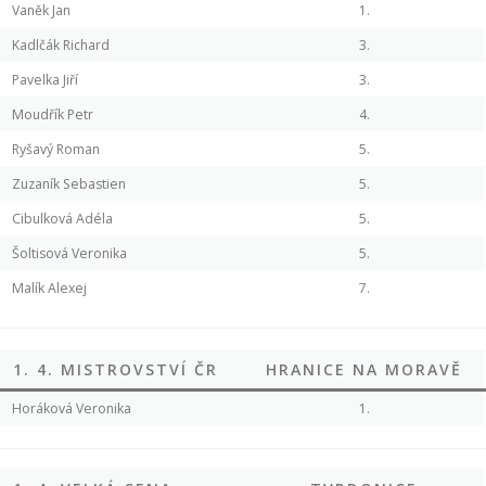
Vaněk Jan
1.
Kadlčák Richard
3.
Pavelka Jiří
3.
Moudřík Petr
4.
Ryšavý Roman
5.
Zuzaník Sebastien
5.
Cibulková Adéla
5.
Šoltisová Veronika
5.
Malík Alexej
7.
1. 4. MISTROVSTVÍ ČR
HRANICE NA MORAVĚ
Horáková Veronika
1.