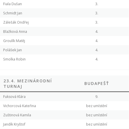
Fiala Dušan
3.
Schmidt Jan
3.
Zálešák Ondřej
3.
Blažková Anna
4.
Groulík Matěj
4.
Polášek Jan
4.
Smolka Robin
4.
23.4. MEZINÁRODNÍ
BUDAPEŠŤ
TURNAJ
Fuksová Klára
9.
Vichorcová Kateřina
bez umístění
Zuštinová Kamila
bez umístění
Jandík Kryštof
bez umístění