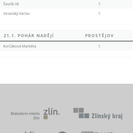
Ševčík Vít
7.
Veselský Václav
7.
21.1. POHÁR NADĚJÍ
PROSTĚJOV
Korčáková Markéta
1.