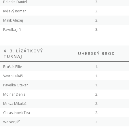
Baletka Daniel
3.
Ryšavý Roman
3.
Malík Alexej
3.
Pavelka Jiří
3.
4. 3. LÍZÁTKOVÝ
UHERSKÝ BROD
TURNAJ
Bruštík Ellie
1.
Vavro Lukáš
1.
Pavelka Otakar
1.
Molnár Denis
2.
Mrkva Mikuláš
2.
Chrastinová Tea
2.
Weber Jiří
2.