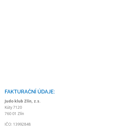
FAKTURAČNÍ ÚDAJE:
Judo klub Zlín, z.s.
Kúty 7120
760 01 Zlín
IČO: 13992848