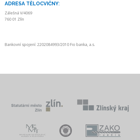
ADRESA TĚLOCVIČNY
:
Zálešná V/4069
760 01 Zlín
Bankovní spojení: 2202084993/2010 Fio banka, a.s.