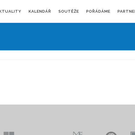
KTUALITY
KALENDÁŘ
SOUTĚŽE
POŘÁDÁME
PARTNE