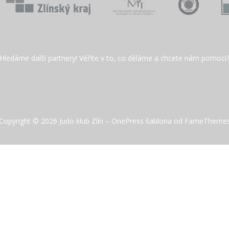
Hledáme další partnery! Věříte v to, co děláme a chcete nám pomoci
Copyright © 2026 Judo klub Zlín
–
OnePress
šablona od FameTheme