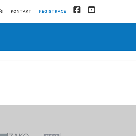
ŘI
KONTAKT
REGISTRACE