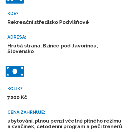
KDE?
Rekreační středisko Podvišňové
ADRESA:
Hrubá strana, Bzince pod Javorinou,
Slovensko
KOLIK?
7200 Kč
CENA ZAHRNUJE:
ubytování, plnou penzi včetně pitného režimu
a svačinek, celodenní program a péči trenérů