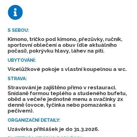
S SEBOU:
Kimono, tričko pod kimono, přezůvky, ručník,
sportovní oblečení a obuv (dle aktuálního
počasí), pokrývku hlavy, láhev na pití.
UBYTOVÁNÍ:
Vícelůžkové pokoje s vlastní koupelnou a wc.
STRAVA:
Stravování je zajištěno přímo v restauraci.
Snídaně formou teplého a studeného bufetu,
oběd a večeře jednotné menu a svačinky 2x
denně (ovoce, tyčinka nebo pomazánka s
pečivem).
ORGANIZAČNÍ DETAILY:
Uzávěrka přihlášek je do 31.3.2026.