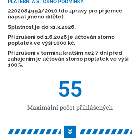
PLATEBNÍ A STORNO PODMÍNKY:
2202084993/2010 (do zprávy pro příjemce
napsat jméno dítěte).
Splatnost je do 31.3.2026.
Při zrušení od 1.6.2026 je účtován storno
poplatek ve výši 1000 kč.
Při zrušení v termínu kratším než 7 dní před
zahájením je účtován storno poplatek ve výši
100%.
55
Maximální počet přihlášených