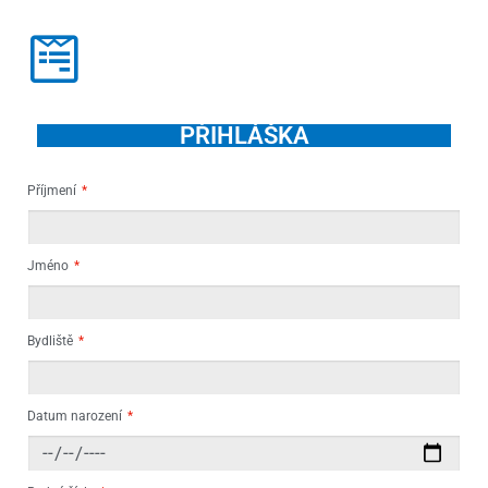
PŘIHLÁŠKA
Příjmení
Jméno
Bydliště
Datum narození