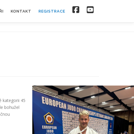
ŘI
KONTAKT
REGISTRACE
 kategorii 45
le bohužel
ročnou